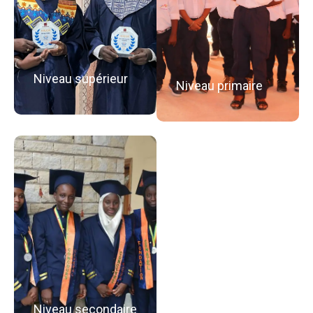
Niveau supérieur
Niveau primaire
Niveau secondaire