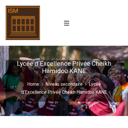
Lycée d’Excellence Privée Cheikh
Hamidou KANE
Home
Niveau secondaire
Lycée
d’Excellence Privée Cheikh Hamidou KANE